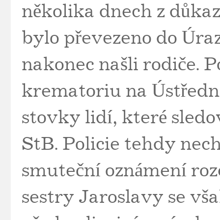
několika dnech z důkaz
bylo převezeno do Úraz
nakonec našli rodiče. P
krematoriu na Ústřední
stovky lidí, které sled
StB. Policie tehdy nech
smuteční oznámení roze
sestry Jaroslavy se však