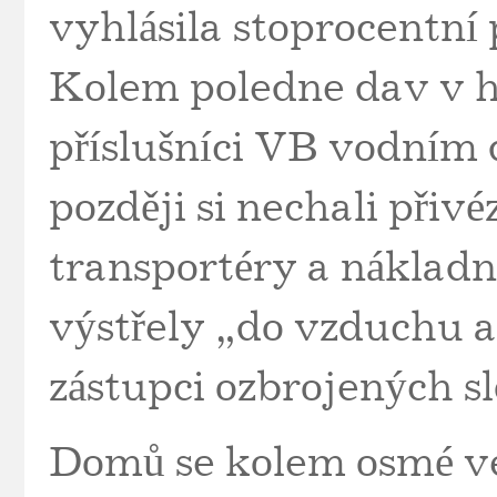
vyhlásila stoprocentní 
Kolem poledne dav v h
příslušníci VB vodním
později si nechali přivé
transportéry a nákladn
výstřely „do vzduchu a 
zástupci ozbrojených sl
Domů se kolem osmé več