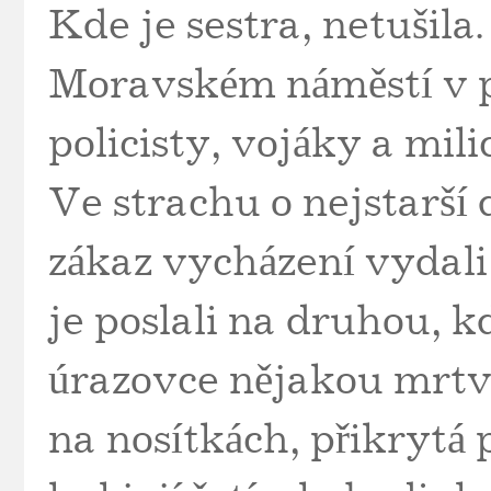
Kde je sestra, netušil
Moravském náměstí v p
policisty, vojáky a mili
Ve strachu o nejstarší 
zákaz vycházení vydali
je poslali na druhou, kd
úrazovce nějakou mrtv
na nosítkách, přikrytá 