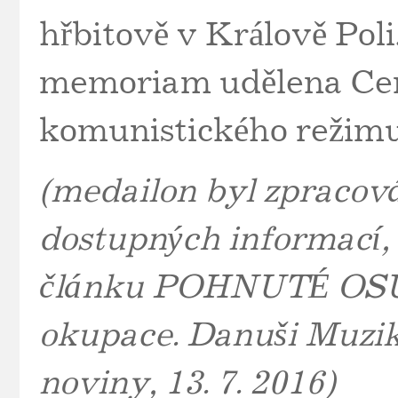
hřbitově v Králově Poli.
memoriam udělena Cen
komunistického režimu
(medailon byl zpracová
dostupných informací,
článku POHNUTÉ OSUDY:
okupace. Danuši Muziká
noviny, 13. 7. 2016)