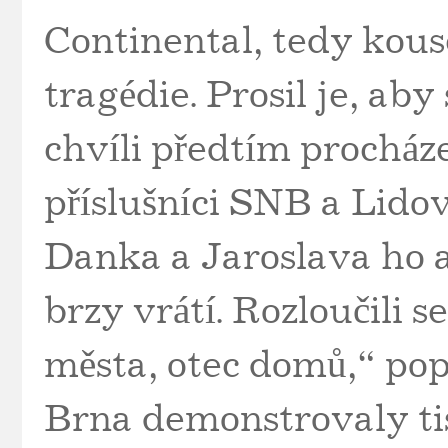
Continental, tedy kou
tragédie. Prosil je, aby
chvíli předtím procháze
příslušníci SNB a Lidov
Danka a Jaroslava ho al
brzy vrátí. Rozloučili s
města, otec domů,“ pop
Brna demonstrovaly tis