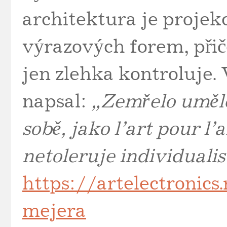
architektura je projekc
výrazových forem, přič
jen zlehka kontroluje.
napsal:
„Zemřelo uměle
sobě, jako l’art pour l
netoleruje individualis
https://artelectronic
mejera