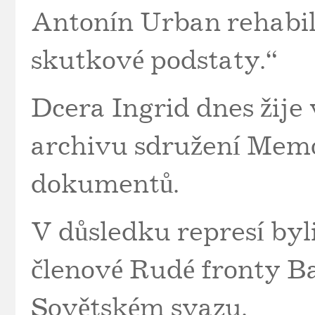
Antonín Urban rehabil
skutkové podstaty.“
Dcera Ingrid dnes žije
archivu sdružení Memo
dokumentů.
V důsledku represí byl
členové Rudé fronty Ba
Sovětském svazu.