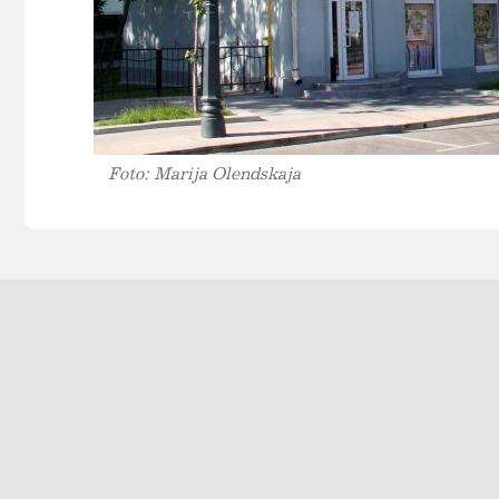
Foto: Marija Olendskaja