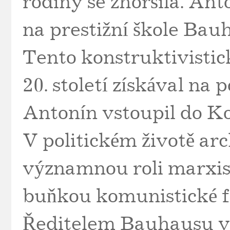
rodiny se zhoršila. An
na prestižní škole Ba
Tento konstruktivistic
20. století získával na
Antonín vstoupil do K
V politickém životě arc
významnou roli marxis
buňkou komunistické f
Ředitelem Bauhausu v