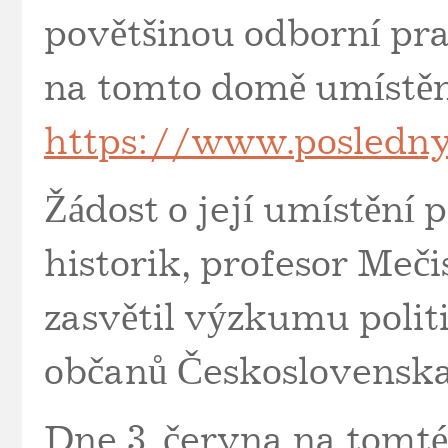
povětšinou odborní pra
na tomto domě umístěn
https://www.posledn
Žádost o její umístění 
historik, profesor Meči
zasvětil výzkumu polit
občanů Československa
Dne 3. června na tomté