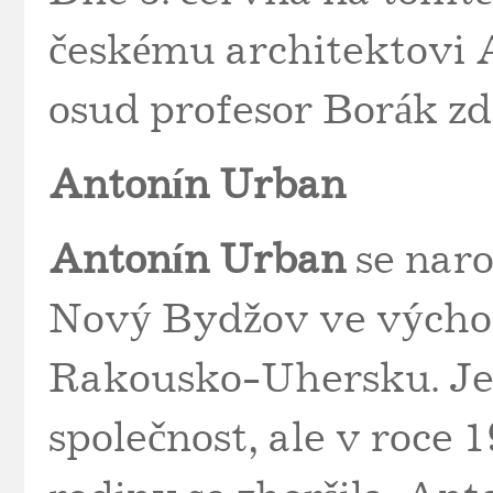
českému architektovi 
osud profesor Borák z
Antonín Urban
Antonín Urban
se naro
Nový Bydžov ve výcho
Rakousko-Uhersku. Jeh
společnost, ale v roce 