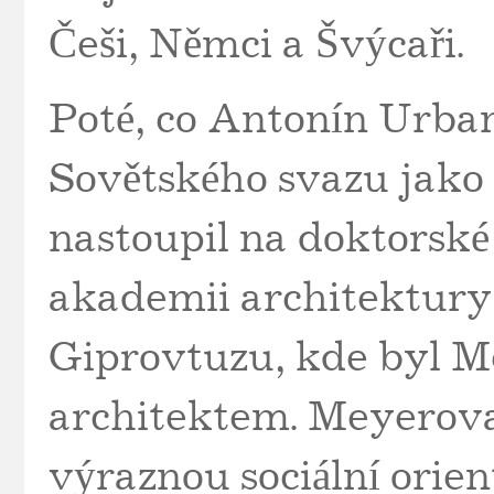
Češi, Němci a Švýcaři.
Poté, co Antonín Urban
Sovětského svazu jako 
nastoupil na doktorsk
akademii architektury 
Giprovtuzu, kde byl 
architektem. Meyerova
výraznou sociální orien