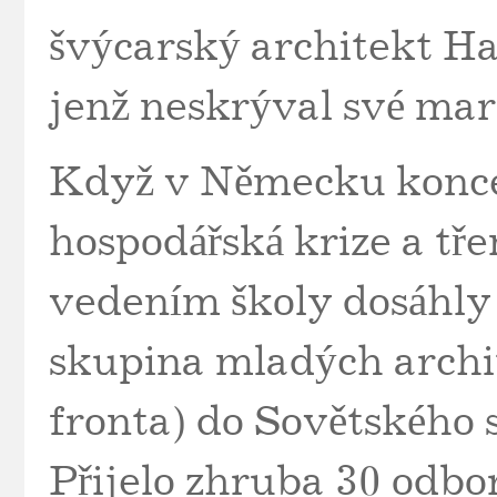
švýcarský architekt H
jenž neskrýval své mar
Když v Německu konce
hospodářská krize a tř
vedením školy dosáhly 
skupina mladých arch
fronta) do Sovětského 
Přijelo zhruba 30 odbo