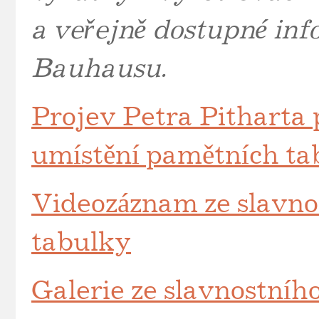
a veřejně dostupné inf
Bauhausu.
Projev Petra Pitharta p
umístění pamětních ta
Videozáznam ze slavno
tabulky
Galerie ze slavnostníh