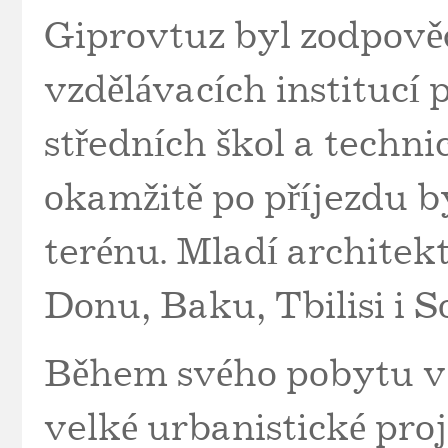
Giprovtuz byl zodpově
vzdělávacích institucí 
středních škol a techni
okamžitě po příjezdu 
terénu. Mladí architek
Donu, Baku, Tbilisi i So
Během svého pobytu v
velké urbanistické pro