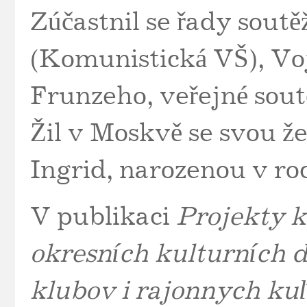
Zúčastnil se řady sout
(Komunistická VŠ), Vo
Frunzeho, veřejné sout
Žil v Moskvě se svou 
Ingrid, narozenou v ro
V publikaci
Projekty k
okresních kulturních 
klubov i rajonnych k