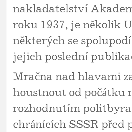
nakladatelství Akadem
roku 1937, je několik 
některých se spolupodíl
jejich poslední publika
Mračna nad hlavami zah
houstnout od počátku r
rozhodnutím politbyra
chránících SSSR před 