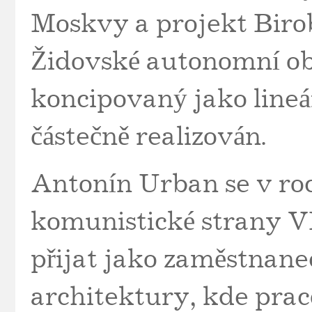
Moskvy a projekt Biro
Židovské autonomní obl
koncipovaný jako lineá
částečně realizován.
Antonín Urban se v roc
komunistické strany V
přijat jako zaměstnan
architektury, kde praco