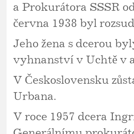
a Prokurátora SSSR ods
června 1938 byl rozsud
Jeho žena s dcerou byl
vyhnanství v Uchtě v 
V Československu zůst
Urbana.
V roce 1957 dcera Ingr
Generálnímu prokurát