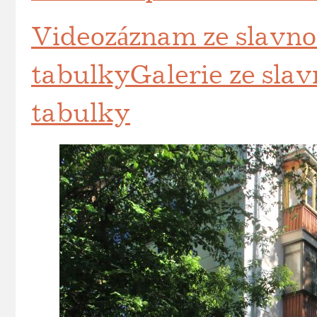
Videozáznam ze slavno
tabulky
Galerie ze sla
tabulky