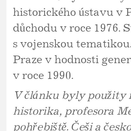
historického ústavu v 
důchodu v roce 1976. S
s vojenskou tematikou.
Praze v hodnosti gener
v roce 1990.
V článku byly použity 
historika, profesora 
pohřebiště. Češi a česk