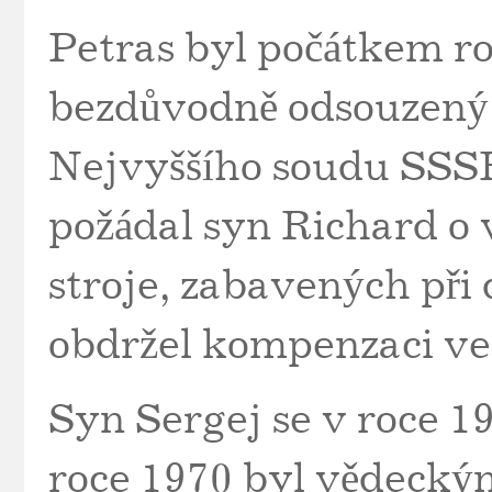
Petras byl počátkem ro
bezdůvodně odsouzený
Nejvyššího soudu SSS
požádal syn Richard o 
stroje, zabavených při
obdržel kompenzaci ve 
Syn Sergej se v roce 19
roce 1970 byl vědeck