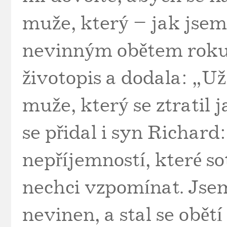
muže, který – jak jsem
nevinným obětem roku
životopis a dodala: „U
muže, který se ztratil
se přidal i syn Richard
nepříjemností, které so
nechci vzpomínat. Jsem
nevinen, a stal se obětí