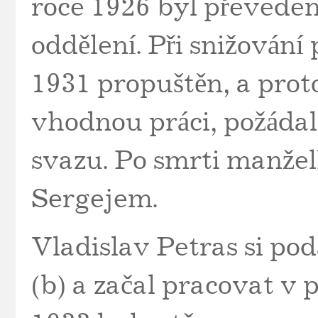
roce 1926 byl převede
oddělení. Při snižování
1931 propuštěn, a prot
vhodnou práci, požádal
svazu. Po smrti manžel
Sergejem.
Vladislav Petras si pod
(b) a začal pracovat v