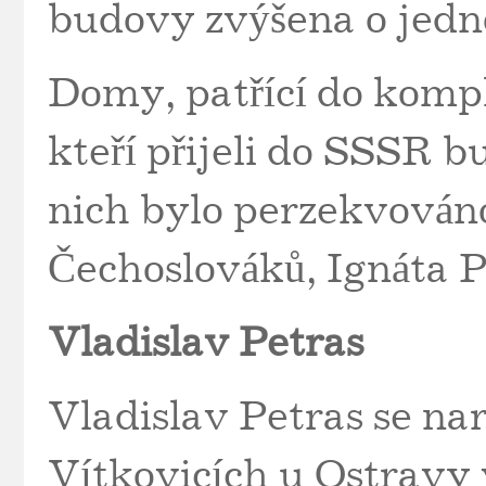
budovy zvýšena o jedn
Domy, patřící do komple
kteří přijeli do SSSR 
nich bylo perzekvován
Čechoslováků, Ignáta P
Vladislav Petras
Vladislav Petras se na
Vítkovicích u Ostravy