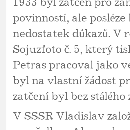
1933 byl zatčen pro z
povinností, ale posléze
nedostatek důkazů. V r
Sojuzfoto č. 5, který ti
Petras pracoval jako v
byl na vlastní žádost p
zatčení byl bez stálého
V SSSR Vladislav založ