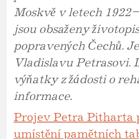
Moskvě v letech 1922–1
jsou obsaženy životopi
popravených Čechů. Je
Vladislavu Petrasovi. 
výňatky z žádosti o reh
informace.
Projev Petra Pitharta p
umístění pamětních ta