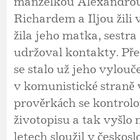
manželkou Alexandrou
Richardem a Iljou žili
žila jeho matka, sestra 
udržoval kontakty. Před
se stalo už jeho vylouče
v komunistické straně 
prověrkách se kontrolo
životopisu a tak vyšlo 
letech sloužil v česko