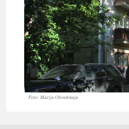
Foto: Marija Olendskaja