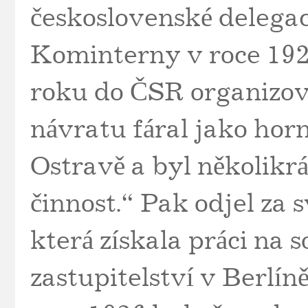
československé delegac
Kominterny v roce 1921
roku do ČSR organizov
návratu fáral jako hor
Ostravě a byl několikr
činnost.“ Pak odjel za
která získala práci na
zastupitelství v Berlíně