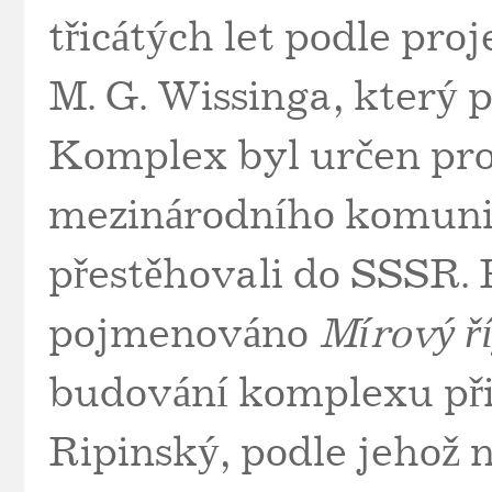
třicátých let podle pr
M. G. Wissinga, který p
Komplex byl určen pro
mezinárodního komunist
přestěhovali do SSSR. 
pojmenováno
Mírový ř
budování komplexu přip
Ripinský, podle jehož 