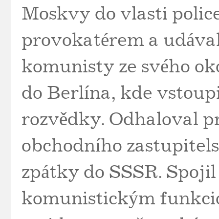
Moskvy do vlasti poli
provokatérem a udával 
komunisty ze svého oko
do Berlína, kde vstoup
rozvědky. Odhaloval pr
obchodního zastupitelst
zpátky do SSSR. Spoji
komunistickým funkci