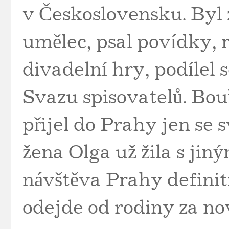
v Československu. Byl 
umělec, psal povídky,
divadelní hry, podílel 
Svazu spisovatelů. Bouř
přijel do Prahy jen se 
žena Olga už žila s jin
návštěva Prahy definit
odejde od rodiny za no