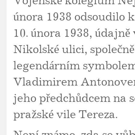
Vojenské kolegium Nej
února 1938 odsoudilo k 
10. února 1938, údajně
Nikolské ulici, společn
legendárním symbolem 
Vladimirem Antonove
jeho předchůdcem na s
pražské vile Tereza.