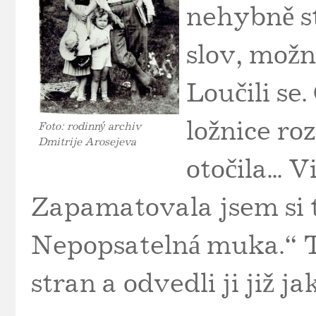
nehybně stá
slov, možná
Loučili se.
ložnice ro
Foto: rodinný archiv
Dmitrije Arosejeva
otočila... V
Zapamatovala jsem si tu
Nepopsatelná muka.“ Ti
stran a odvedli ji již j