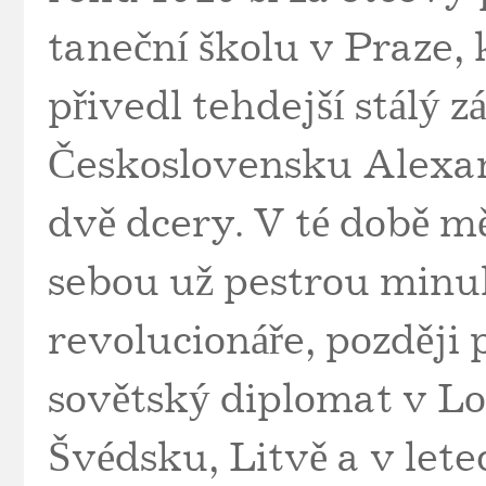
taneční školu v Praze, 
přivedl tehdejší stálý 
Československu Alexan
dvě dcery.
V té době m
sebou už pestrou minu
revolucionáře, později 
sovětský diplomat v Lo
Švédsku, Litvě a v lete