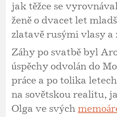
jak těžce se vyrovnáva
ženě o dvacet let mladší
zlatavě rusými vlasy a
Záhy po svatbě byl Aro
úspěchy odvolán do Mos
práce a po tolika letech
na sovětskou realitu, 
Olga ve svých
memoár