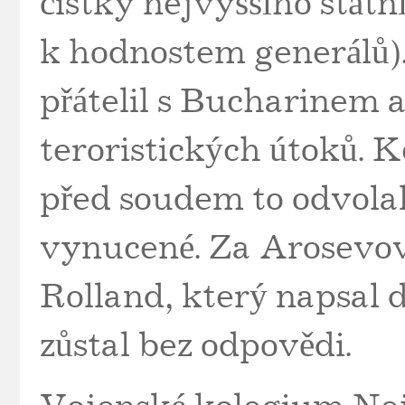
čistky nejvyššího státn
k hodnostem generálů).
přátelil s Bucharinem a
teroristických útoků. K
před soudem to odvolal
vynucené. Za Arosevov
Rolland, který napsal d
zůstal bez odpovědi.