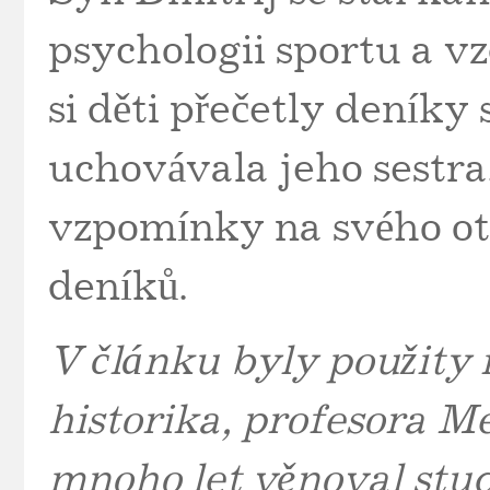
psychologii sportu a vz
si děti přečetly deníky 
uchovávala jeho sestra
vzpomínky na svého otc
deníků.
V článku byly použity 
historika, profesora Me
mnoho let věnoval stu