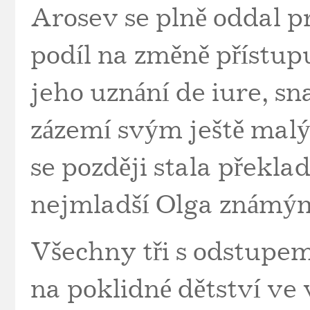
Arosev se plně oddal p
podíl na změně přístup
jeho uznání de iure, sna
zázemí svým ještě malý
se později stala překlad
nejmladší Olga známý
Všechny tři s odstupe
na poklidné dětství ve 