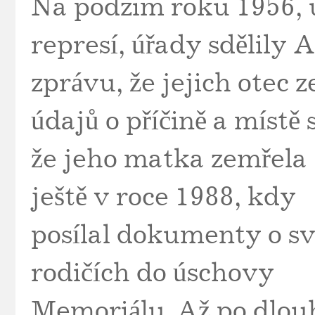
Na podzim roku 1956, u
represí, úřady sdělily
zprávu, že jejich otec 
údajů o příčině a místě 
že jeho matka zemřela 
ještě v roce 1988, kdy
posílal dokumenty o s
rodičích do úschovy
Memoriálu. Až po dlou