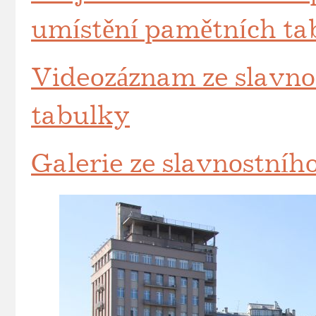
umístění pamětních ta
Videozáznam ze slavno
tabulky
Galerie ze slavnostníh