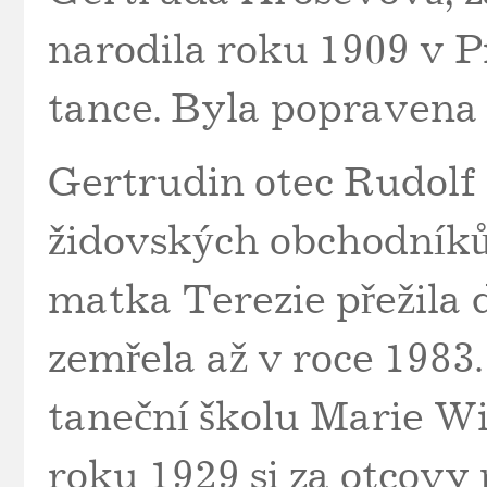
narodila roku 1909 v Pr
tance. Byla popravena 
Gertrudin otec Rudolf
židovských obchodníků
matka Terezie přežila 
zemřela až v roce 1983
taneční školu Marie 
roku 1929 si za otcovy 