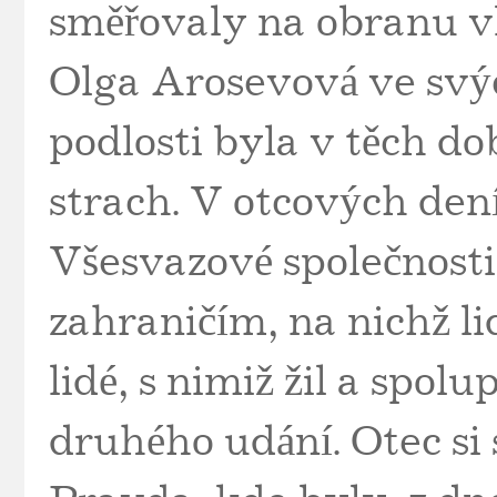
směřovaly na obranu vla
Olga Arosevová ve svý
podlosti byla v těch dob
strach. V otcových den
Všesvazové společnosti
zahraničím, na nichž l
lidé, s nimiž žil a spol
druhého udání. Otec si