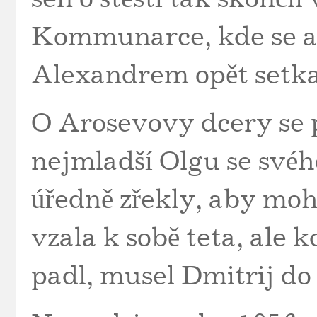
Kommunarce, kde se a
Alexandrem opět setka
O Arosevovy dcery se p
nejmladší Olgu se svého
úředně zřekly, aby moh
vzala k sobě teta, ale 
padl, musel Dmitrij d