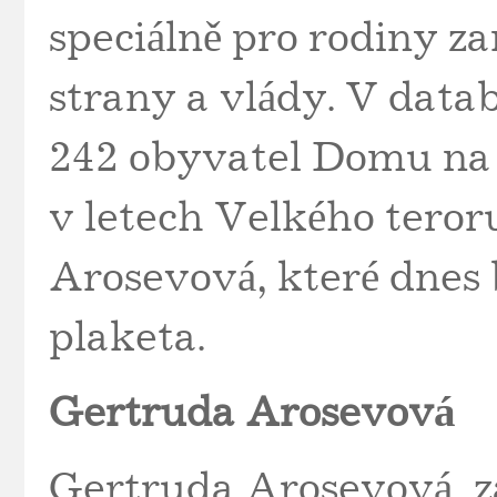
speciálně pro rodiny 
strany a vlády. V data
242 obyvatel Domu na n
v letech Velkého teror
Arosevová, které dnes
plaketa.
Gertruda Arosevová
Gertruda Arosevová, z